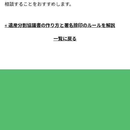
相談することをおすすめします。
« 遺産分割協議書の作り方と署名捺印のルールを解説
一覧に戻る