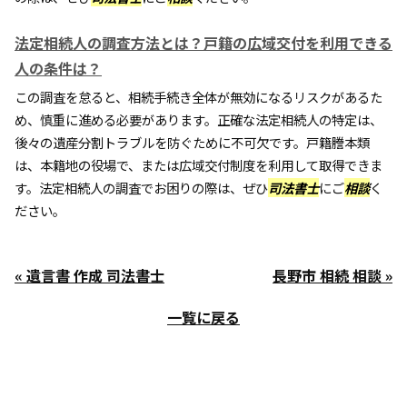
法定相続人の調査方法とは？戸籍の広域交付を利用できる
人の条件は？
この調査を怠ると、相続手続き全体が無効になるリスクがあるた
め、慎重に進める必要があります。正確な法定相続人の特定は、
後々の遺産分割トラブルを防ぐために不可欠です。戸籍謄本類
は、本籍地の役場で、または広域交付制度を利用して取得できま
す。法定相続人の調査でお困りの際は、ぜひ
司法書士
にご
相談
く
ださい。
« 遺言書 作成 司法書士
長野市 相続 相談 »
一覧に戻る