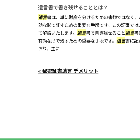
遺言書で書き残せることとは？
遺言
書は、単に財産を分けるための書類ではなく、
効な形で託すための重要な手段です。この記事では
て解説いたします。
遺言
書で書き残せること
遺言
書
有効な形で残すための重要な手段です。
遺言
書に記
おり、主に...
« 秘密証書遺言 デメリット