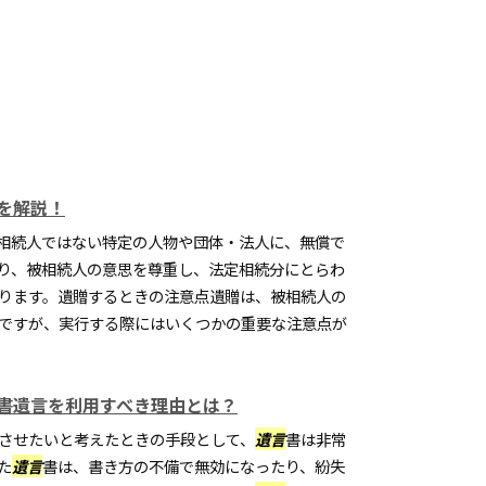
を解説！
相続人ではない特定の人物や団体・法人に、無償で
り、被相続人の意思を尊重し、法定相続分にとらわ
ります。遺贈するときの注意点遺贈は、被相続人の
ですが、実行する際にはいくつかの重要な注意点が
書遺言を利用すべき理由とは？
させたいと考えたときの手段として、
遺言
書は非常
た
遺言
書は、書き方の不備で無効になったり、紛失