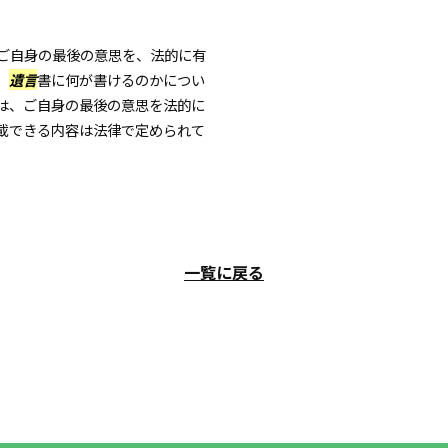
ご自身の最後の意思を、法的に有
、
遺言
書に何が書けるのかについ
は、ご自身の最後の意思を法的に
載できる内容は法律で定められて
一覧に戻る