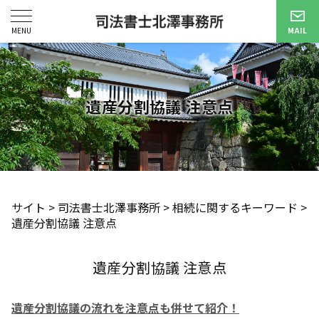
遺産分割協議 注意点
サイト
>
司法書士北澤事務所
>
相続に関するキーワード
>
遺産分割協議 注意点
遺産分割協議 注意点
遺産分割協議の流れを注意点も併せて紹介！