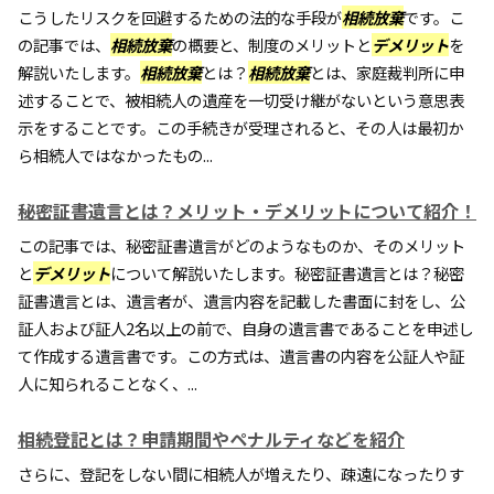
こうしたリスクを回避するための法的な手段が
相続放棄
です。こ
の記事では、
相続放棄
の概要と、制度のメリットと
デメリット
を
解説いたします。
相続放棄
とは？
相続放棄
とは、家庭裁判所に申
述することで、被相続人の遺産を一切受け継がないという意思表
示をすることです。この手続きが受理されると、その人は最初か
ら相続人ではなかったもの...
秘密証書遺言とは？メリット・デメリットについて紹介！
この記事では、秘密証書遺言がどのようなものか、そのメリット
と
デメリット
について解説いたします。秘密証書遺言とは？秘密
証書遺言とは、遺言者が、遺言内容を記載した書面に封をし、公
証人および証人2名以上の前で、自身の遺言書であることを申述し
て作成する遺言書です。この方式は、遺言書の内容を公証人や証
人に知られることなく、...
相続登記とは？申請期間やペナルティなどを紹介
さらに、登記をしない間に相続人が増えたり、疎遠になったりす