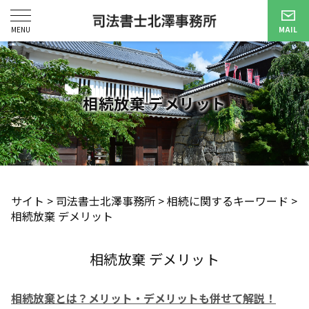
相続放棄 デメリット
サイト
>
司法書士北澤事務所
>
相続に関するキーワード
>
相続放棄 デメリット
相続放棄 デメリット
相続放棄とは？メリット・デメリットも併せて解説！