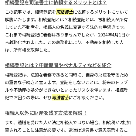
相続登記を司法書士に依頼するメリットとは？
この記事では、相続登記を
司法書士
に依頼するメリットについて
解説いたします。相続登記とは？相続登記とは、被相続人が所有
していた不動産を、相続人の名義に変更する法的な手続きです。
これまで相続登記に義務はありませんでしたが、2024年4月1日か
ら義務化されました。この義務化により、不動産を相続した人
は、所有権を取得した...
相続登記とは？申請期間やペナルティなどを紹介
相続登記は、法的な義務であると同時に、自身の財産を守るため
の重要な手続きと言えます。登記をしないことは、将来のトラブ
ルや不動産の処分ができないといったリスクを伴います。相続登
記でお困りの際は、ぜひ
司法書士
にご相談ください。
相続人以外に財産を残す方法を解説！
また、遺贈を受けた人が法定相続人ではない場合、相続税が2割加
算されることに注意が必要です。遺贈は遺言書で意思表示するこ