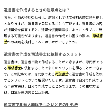
遺言書を作成するときの注意点とは？
また、生前の特別受益分は、原則として遺産分割の際に持ち戻し
となりますが、遺言書で免除することも可能です。遺言書の内容
が遺留分を侵害すると、遺留分侵害額請求によってトラブルに発
展する可能性があります。遺言書の作成でお困りの際は、
司法書
士
への相談を検討してみてはいかがでしょうか。
遺言書の作成を司法書士に依頼するメリット
遺言書は、遺言者単独で作成することができますが、専門家であ
る
司法書士
に依頼することで多くのメリットを得ることができま
す。この記事では、専門家である
司法書士
に遺言書の作成を依頼
するメリットについて解説いたします。遺言書は自分で作成でき
る？遺言書は、自分で作成することができます。その主な方法
は、自筆証書遺言と公正証書...
遺言書で相続人廃除をしたいときの対処法