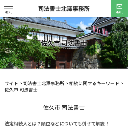
佐久市 司法書士
サイト
>
司法書士北澤事務所
>
相続に関するキーワード
>
佐久市 司法書士
佐久市 司法書士
法定相続人とは？順位などについても併せて解説！