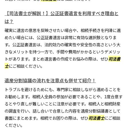
【司法書士が解説！】公正証書遺言を利用すべき理由と
は？
確実に遺言の意思を反映させたい場合や、相続手続きを円滑に進
めたい場合には、公正証書遺言は非常に有効な選択肢となりま
す。公正証書遺言は、法的効力の確実性や安全性の高さという大
きなメリットを持つ一方で、手間や費用がかかるというデメリッ
トがあります。まとめ遺言書の作成でお悩みの際は、ぜひ
司法書
士
にご相談ください。
遺産分割協議の流れを注意点も併せて紹介！
トラブルを避けるためにも、専門家に相談しながら進めることを
お勧めします。相続人全員の参加が必要であることや、1度合意す
るとやり直しが難しいことに注意が必要です。相続人と相続財産
の調査を行い、話し合いで合意した内容を遺産分割協議書として
書面にまとめます。相続でお困りの際は、ぜひ
司法書士
にご相談
ください。