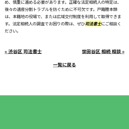
め、慎重に進める必要があります。正確な法定相続人の特定は、
後々の遺産分割トラブルを防ぐために不可欠です。戸籍謄本類
は、本籍地の役場で、または広域交付制度を利用して取得できま
す。法定相続人の調査でお困りの際は、ぜひ
司法書士
にご相談く
ださい。
« 渋谷区 司法書士
世田谷区 相続 相談 »
一覧に戻る